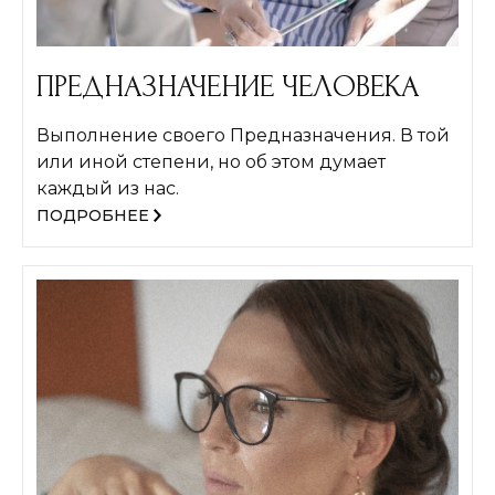
ПРЕДНАЗНАЧЕНИЕ ЧЕЛОВЕКА
Выполнение своего Предназначения. В той
или иной степени, но об этом думает
каждый из нас.
ПОДРОБНЕЕ