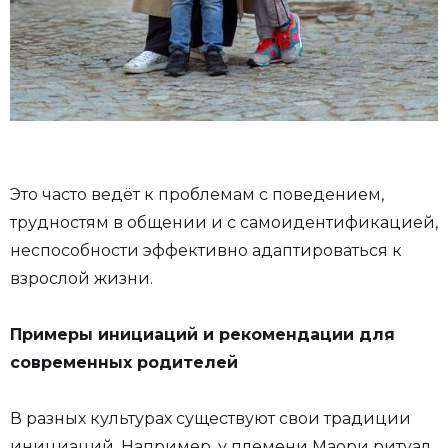
Это часто ведёт к проблемам с поведением,
трудностям в общении и с самоидентификацией,
неспособности эффективно адаптироваться к
взрослой жизни.
Примеры инициаций и рекомендации для
современных родителей
В разных культурах существуют свои традиции
инициаций. Например, у племени Маори ритуал