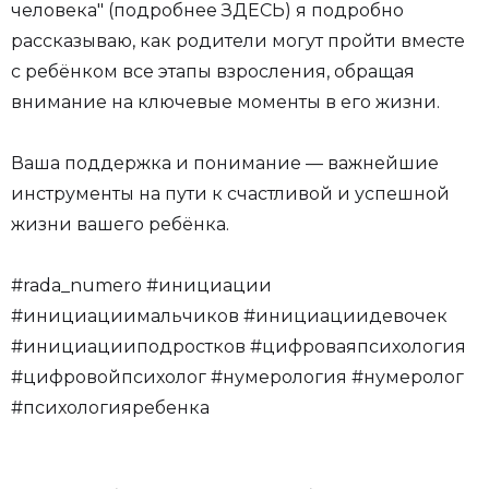
человека" (подробнее ЗДЕСЬ) я подробно
рассказываю, как родители могут пройти вместе
с ребёнком все этапы взросления, обращая
внимание на ключевые моменты в его жизни.
Ваша поддержка и понимание — важнейшие
инструменты на пути к счастливой и успешной
жизни вашего ребёнка.
#rada_numero #инициации
#инициациимальчиков #инициациидевочек
#инициацииподростков #цифроваяпсихология
#цифровойпсихолог #нумерология #нумеролог
#психологияребенка