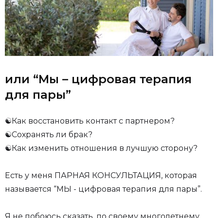
или “Мы – цифровая терапия
для пары”
️☯Как восстановить контакт с партнером?
️☯Сохранять ли брак?
️️☯Как изменить отношения в лучшую сторону?
Есть у меня ПАРНАЯ КОНСУЛЬТАЦИЯ, которая
называется “МЫ - цифровая терапия для пары”.
Я не побоюсь сказать, по своему многолетнему